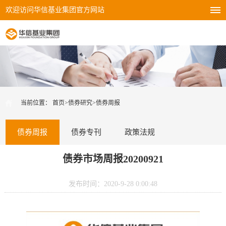
欢迎访问华信基业集团官方网站
当前位置：
首页
>
债券研究
>
债券周报
债券周报
债券专刊
政策法规
债券市场周报20200921
发布时间：2020-9-28 0:00:48