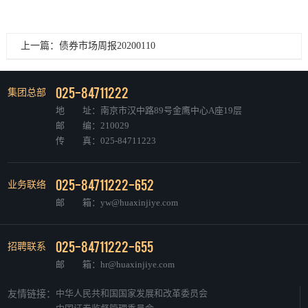
上一篇：债券市场周报20200110
025-84711222
集团总部
地 址：南京市汉中路89号金鹰中心A座19层
邮 编：210029
传 真：025-84711223
025-84711222-652
业务联络
邮 箱：yw@huaxinjiye.com
025-84711222-655
招聘联系
邮 箱：hr@huaxinjiye.com
中华人民共和国国家发展和改革委员会
友情链接：