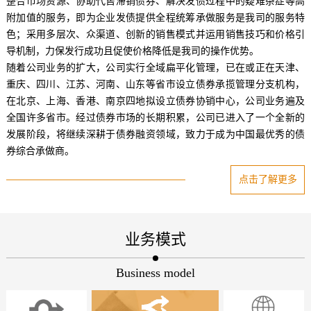
整合市场资源、协助代售滞销债券、解决发债过程中的疑难杂症等高
附加值的服务，即为企业发债提供全程统筹承做服务是我司的服务特
色；采用多层次、众渠道、创新的销售模式并运用销售技巧和价格引
导机制，力保发行成功且促使价格降低是我司的操作优势。
随着公司业务的扩大，公司实行全域扁平化管理，已在或正在天津、
重庆、四川、江苏、河南、山东等省市设立债券承揽管理分支机构，
在北京、上海、香港、南京四地拟设立债券协销中心，公司业务遍及
全国许多省市。经过债券市场的长期积累，公司已进入了一个全新的
发展阶段，将继续深耕于债券融资领域，致力于成为中国最优秀的债
券综合承做商。
点击了解更多
业务模式
Business model