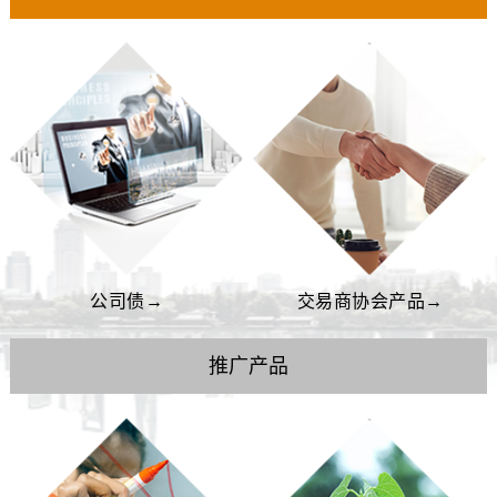
理有效资产、优化财务结
构、帮助基本符合条件的
企业调升主体评级、筛
选、引荐主承机构、推荐
合适债券品种、论证有效
交易结构等附加服务。
公司债→
交易商协会产品→
推广产品