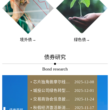
境外债→
绿色债→
债券研究
Bond research
芯片独角兽摩尔线程开盘3000亿市值，城投并购转型的“黄金十年”已来？
2025-12-08
城投公司绿色转型：双碳目标下，环保产业如何成为新增长极？
2025-12-01
交易商协会信息披露：城投转型产业公司的破局与新生
2025-11-24
秋假经济激活新消费，动物庄园模式如何引爆千亿级“秋假经济”？
2025-11-17